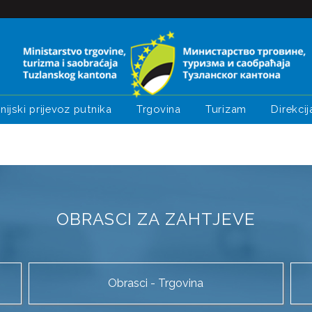
nijski prijevoz putnika
Trgovina
Turizam
Direkcij
OBRASCI ZA ZAHTJEVE
Obrasci - Trgovina