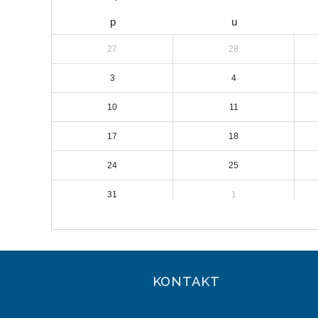
p
u
27
28
3
4
10
11
17
18
24
25
31
1
KONTAKT