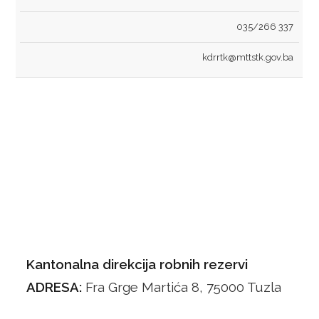
035/266 337
kdrrtk@mttstk.gov.ba
Kantonalna direkcija robnih rezervi
ADRESA:
Fra Grge Martića 8, 75000 Tuzla