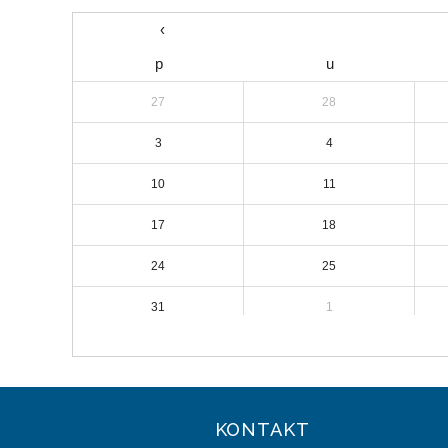
‹
p
u
27
28
3
4
10
11
17
18
24
25
31
1
KONTAKT