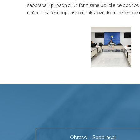
saobraćaj i pripadnici uniformisane policije će podnos
način označeni dopunskom taksi oznakom, rečeno je na
Obrasci - Saobraćaj