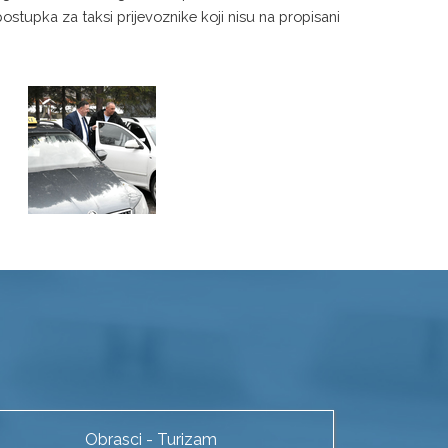
ostupka za taksi prijevoznike koji nisu na propisani
Obrasci - Turizam