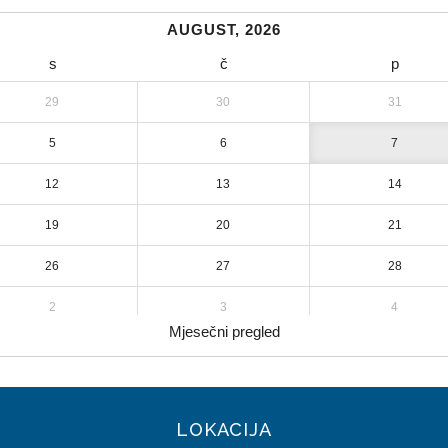
AUGUST, 2026
s
č
p
29
30
31
5
6
7
12
13
14
19
20
21
26
27
28
2
3
4
Mjesečni pregled
LOKACIJA