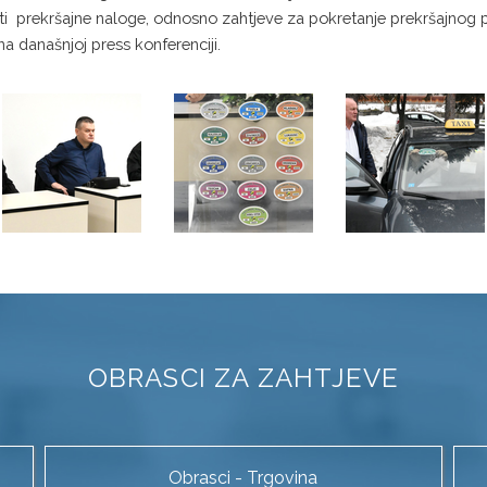
iti prekršajne naloge, odnosno zahtjeve za pokretanje prekršajnog p
 današnjoj press konferenciji.
OBRASCI ZA ZAHTJEVE
Obrasci - Trgovina