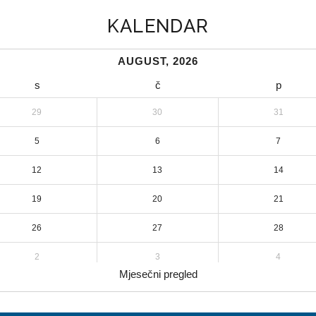
KALENDAR
AUGUST, 2026
s
č
p
29
30
31
5
6
7
12
13
14
19
20
21
26
27
28
2
3
4
Mjesečni pregled