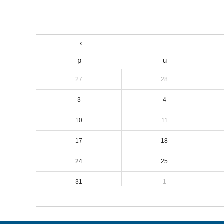
‹
p
u
27
28
3
4
10
11
17
18
24
25
31
1