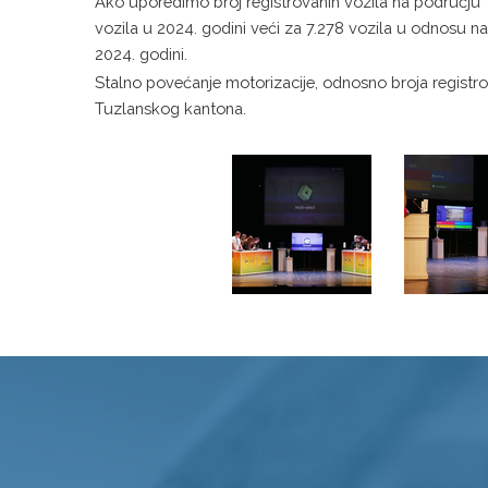
Ako uporedimo broj registrovanih vozila na području 
vozila u 2024. godini veći za 7.278 vozila u odnosu n
2024. godini.
Stalno povećanje motorizacije, odnosno broja registr
Tuzlanskog kantona.