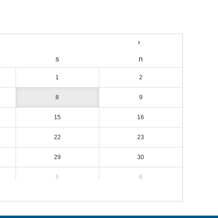
›
s
n
1
2
8
9
15
16
22
23
29
30
5
6