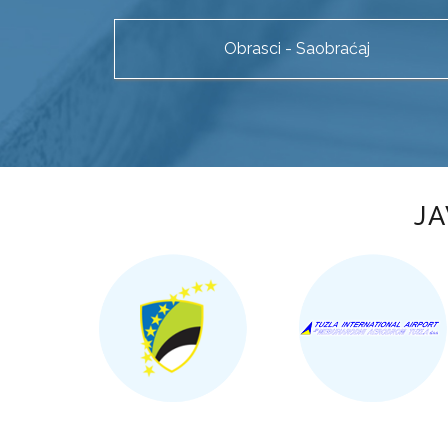
Obrasci - Saobraćaj
JA