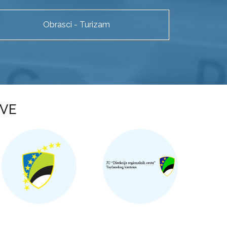
Obrasci - Turizam
OVE